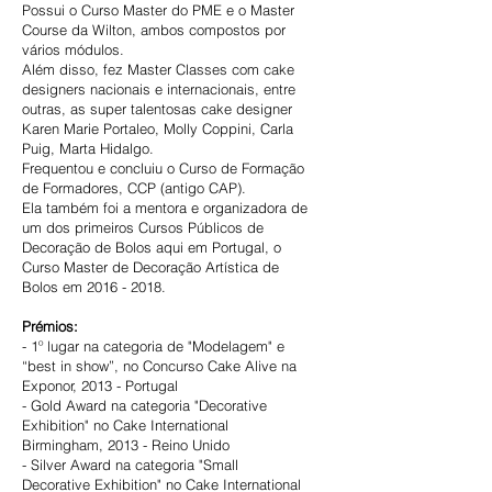
Possui o Curso Master do PME e o Master
Course da Wilton, ambos compostos por
vários módulos.
Além disso, fez Master Classes com cake
designers nacionais e internacionais, entre
outras, as super talentosas cake designer
Karen Marie Portaleo, Molly Coppini, Carla
Puig, Marta Hidalgo.
Frequentou e concluiu o Curso de Formação
de Formadores, CCP (antigo CAP).
Ela também foi a mentora e organizadora de
um dos primeiros Cursos Públicos de
Decoração de Bolos aqui em Portugal, o
Curso Master de Decoração Artística de
Bolos em
2016 - 2018
.
Prémios:
- 1º lugar na categoria de "Modelagem" e
“best in show”, no Concurso Cake Alive na
Exponor, 2013 - Portugal
- Gold Award na categoria "Decorative
Exhibition" no Cake International
Birmingham, 2013 - Reino Unido
- Silver Award na categoria "Small
Decorative Exhibition" no Cake International