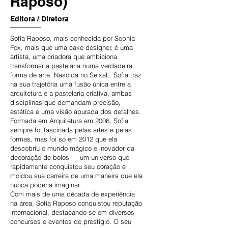
Raposo)
Editora / Diretora
Sofia Raposo, mais conhecida por Sophia
Fox, mais que uma cake designer, é uma
artista, uma criadora que ambiciona
transformar a pastelaria numa verdadeira
forma de arte. Nascida no Seixal, Sofia traz
na sua trajetória uma fusão única entre a
arquitetura e a pastelaria criativa, ambas
disciplinas que demandam precisão,
estética e uma visão apurada dos detalhes.
Formada em Arquitetura em 2006, Sofia
sempre foi fascinada pelas artes e pelas
formas, mas foi só em 2012 que ela
descobriu o mundo mágico e inovador da
decoração de bolos — um universo que
rapidamente conquistou seu coração e
moldou sua carreira de uma maneira que ela
nunca poderia imaginar.
Com mais de uma década de experiência
na área, Sofia Raposo conquistou reputação
internacional, destacando-se em diversos
concursos e eventos de prestígio. O seu