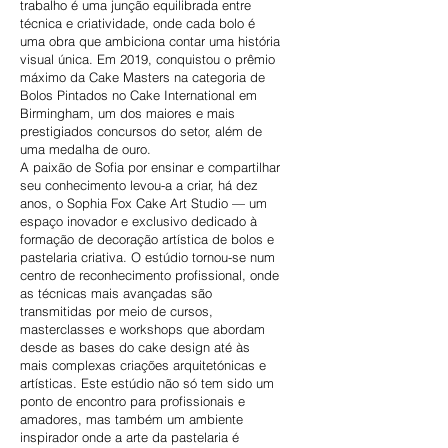
trabalho é uma junção equilibrada entre
técnica e criatividade, onde cada bolo é
uma obra que ambiciona contar uma história
visual única. Em 2019, conquistou o prêmio
máximo da Cake Masters na categoria de
Bolos Pintados no Cake International em
Birmingham, um dos maiores e mais
prestigiados concursos do setor, além de
uma medalha de ouro.
A paixão de Sofia por ensinar e compartilhar
seu conhecimento levou-a a criar, há dez
anos, o Sophia Fox Cake Art Studio — um
espaço inovador e exclusivo dedicado à
formação de decoração artística de bolos e
pastelaria criativa. O estúdio tornou-se num
centro de reconhecimento profissional, onde
as técnicas mais avançadas são
transmitidas por meio de cursos,
masterclasses e workshops que abordam
desde as bases do cake design até às
mais complexas criações arquitetónicas e
artísticas. Este estúdio não só tem sido um
ponto de encontro para profissionais e
amadores, mas também um ambiente
inspirador onde a arte da pastelaria é