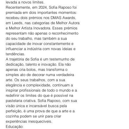
levada a novos limites.
Recentemente, em 2024, Sofia Raposo foi
premiada em dois importantes momentos:
recebeu dois prémios nos DMAS Awards,
em Leeds, nas categorias de Melhor Autora
e Melhor Artista Inovadora. Esses prémios
representam não apenas o reconhecimento
do seu trabalho, mas também a sua
capacidade de inovar constantemente e
influenciar a indústria com novas ideias e
tendências.
A trajetória de Sofia é um testemunho de
dedicação, talento e inovação. Ela não
apenas cria bolos, mas transforma o
simples ato de decorar numa verdadeira
arte. Os seus trabalhos, com a sua
elegância e complexidade, continuam a
inspirar profissionais de todo o mundo e a
redefinir os limites do que é possível na
pastelaria criativa. Sofia Raposo, com sua
visão única e incansável busca pela
perfeição, é uma prova de que a arte e a
cozinha podem se unir para criar
experiências inesquecíveis.
Educação: