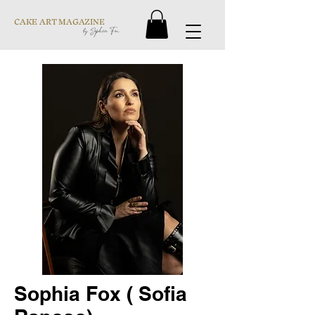
CAKE ART MAGAZINE
Sophia Fox ( Sofia